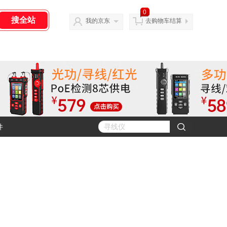
0
我的京东
去购物车结算
件