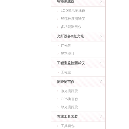
智能测线仪
LCD显示测线仪
线缆长度测试仪
多功能测线仪
光纤设备&红光笔
红光笔
光功率计
工程宝监控测试仪
工程宝
测距测亩仪
激光测距仪
GPS测亩仪
绿光测距仪
布线工具套装
工具套包