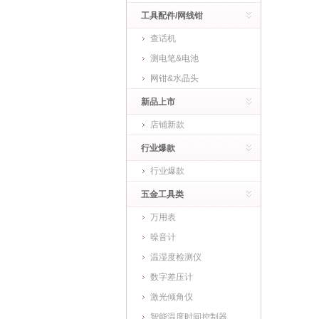
工具配件/网线钳
查话机
测电笔&电池
网钳&水晶头
新品上市
店铺新款
行业爆款
行业爆款
五金工具类
万用表
噪音计
温湿度检测仪
数字差压计
激光倾角仪
智能温度时间控制器