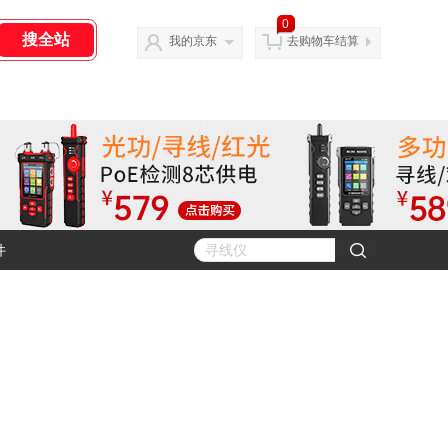
0
我的京东
去购物车结算
件