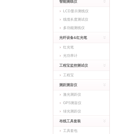
智能测线仪
LCD显示测线仪
线缆长度测试仪
多功能测线仪
光纤设备&红光笔
红光笔
光功率计
工程宝监控测试仪
工程宝
测距测亩仪
激光测距仪
GPS测亩仪
绿光测距仪
布线工具套装
工具套包