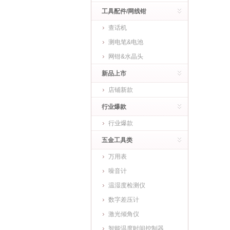
工具配件/网线钳
查话机
测电笔&电池
网钳&水晶头
新品上市
店铺新款
行业爆款
行业爆款
五金工具类
万用表
噪音计
温湿度检测仪
数字差压计
激光倾角仪
智能温度时间控制器